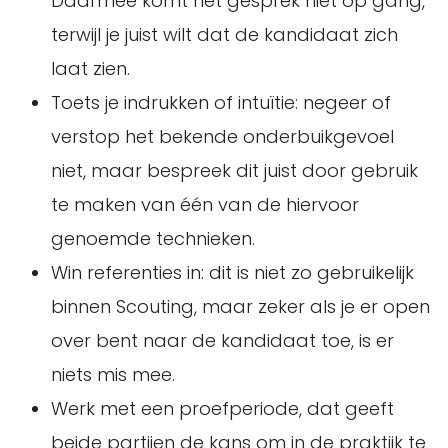
Daarmee komt het gesprek niet op gang,
terwijl je juist wilt dat de kandidaat zich
laat zien.
Toets je indrukken of intuïtie: negeer of
verstop het bekende onderbuikgevoel
niet, maar bespreek dit juist door gebruik
te maken van één van de hiervoor
genoemde technieken.
Win referenties in: dit is niet zo gebruikelijk
binnen Scouting, maar zeker als je er open
over bent naar de kandidaat toe, is er
niets mis mee.
Werk met een proefperiode, dat geeft
beide partijen de kans om in de praktijk te