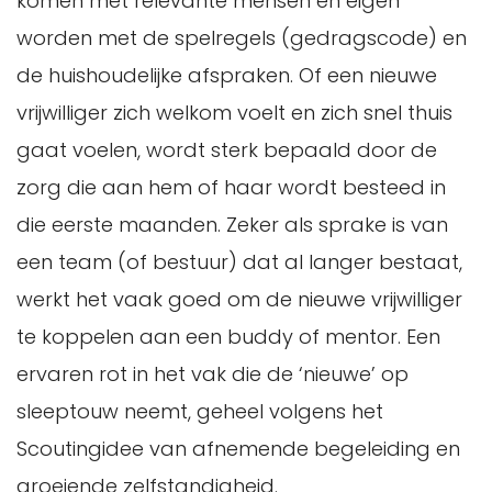
komen met relevante mensen en eigen
worden met de spelregels (gedragscode) en
de huishoudelijke afspraken. Of een nieuwe
vrijwilliger zich welkom voelt en zich snel thuis
gaat voelen, wordt sterk bepaald door de
zorg die aan hem of haar wordt besteed in
die eerste maanden. Zeker als sprake is van
een team (of bestuur) dat al langer bestaat,
werkt het vaak goed om de nieuwe vrijwilliger
te koppelen aan een buddy of mentor. Een
ervaren rot in het vak die de ‘nieuwe’ op
sleeptouw neemt, geheel volgens het
Scoutingidee van afnemende begeleiding en
groeiende zelfstandigheid.