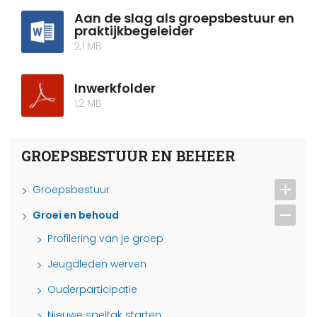
Aan de slag als groepsbestuur en
praktijkbegeleider
2,1 MB
Inwerkfolder
1,2 MB
GROEPSBESTUUR EN BEHEER
Groepsbestuur
Groei en behoud
Profilering van je groep
Jeugdleden werven
Ouderparticipatie
Nieuwe speltak starten