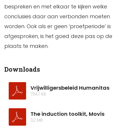
bespreken en met elkaar te kijken welke
conclusies daar aan verbonden moeten
worden. Ook als er geen ‘proefperiode’ is
afgesproken, is het goed deze pas op de
plaats te maken.
Downloads
Vrijwilligersbeleid Humanitas
734,7 KB
The induction toolkit, Movis
3,2 MB