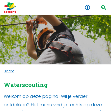
Home
Waterscouting
Welkom op deze pagina! Wil je verder
ontdekken? Het menu vind je rechts op deze