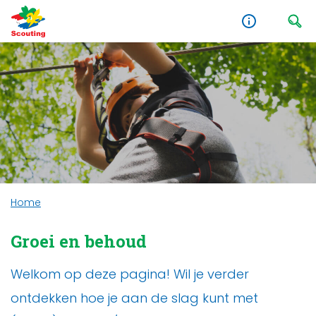
Home
Groei en behoud
Welkom op deze pagina! Wil je verder
ontdekken hoe je aan de slag kunt met