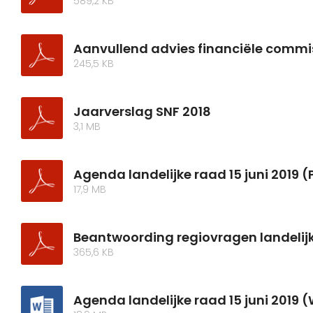
589,2 KB
Aanvullend advies financiële commi
245,5 KB
Jaarverslag SNF 2018
3,1 MB
Agenda landelijke raad 15 juni 2019 (
17,9 MB
Beantwoording regiovragen landelijke
365,6 KB
Agenda landelijke raad 15 juni 2019 