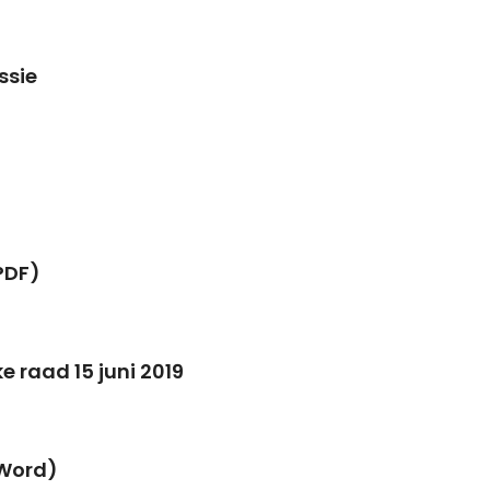
ssie
PDF)
 raad 15 juni 2019
(Word)