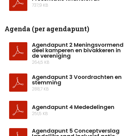
737,9 KB
Agenda (per agendapunt)
Agendapunt 2 Meningsvormend
deel kamperen en bivakkeren in
de vereniging
264,5 KB
Agendapunt 3 Voordrachten en
stemming
288,7 KB
Agendapunt 4 Mededelingen
251,5 KB
Agendapunt 5 Conceptverslag