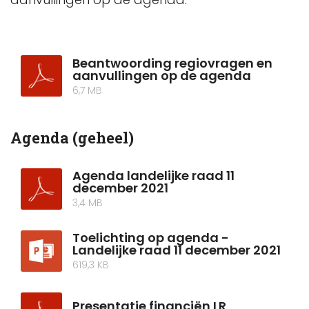
Beantwoording regiovragen en
aanvullingen op de agenda
6,7 MB
Agenda (geheel)
Agenda landelijke raad 11
december 2021
3,4 MB
Toelichting op agenda -
Landelijke raad 11 december 2021
619,3 KB
Presentatie financiën LR