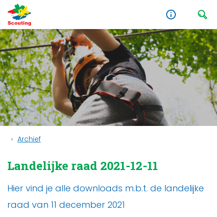
Archief
Landelijke raad 2021-12-11
Hier vind je alle downloads m.b.t. de landelijke
raad van 11 december 2021