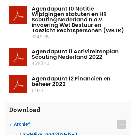
Agendapunt 10 Notitie
Wijzigingen statuten en HR
Scouting Nederland n.a.v.
invoering Wet Bestuur en
Toezicht Rechtspersonen (WBTR)
334,6 KB
Agendapunt 11 Activiteitenplan
Scouting Nederland 2022
469,8 KB
Agendapunt 12 Financien en
beheer 2022
1,2 MB
Download
Archief
Landelijke raad 2021-12-11