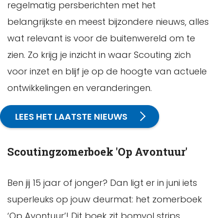
regelmatig persberichten met het
belangrijkste en meest bijzondere nieuws, alles
wat relevant is voor de buitenwereld om te
zien. Zo krijg je inzicht in waar Scouting zich
voor inzet en blijf je op de hoogte van actuele
ontwikkelingen en veranderingen.
LEES HET LAATSTE NIEUWS
Scoutingzomerboek 'Op Avontuur'
Ben jij 15 jaar of jonger? Dan ligt er in juni iets
superleuks op jouw deurmat: het zomerboek
‘Op Avontuur’! Dit boek zit bomvol strips,