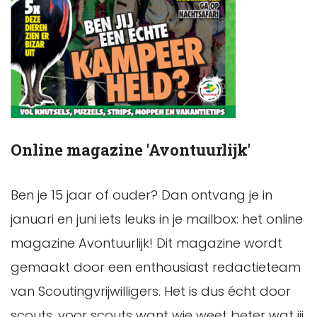
Online magazine 'Avontuurlijk'
Ben je 15 jaar of ouder? Dan ontvang je in
januari en juni iets leuks in je mailbox: het online
magazine Avontuurlijk! Dit magazine wordt
gemaakt door een enthousiast redactieteam
van Scoutingvrijwilligers. Het is dus écht door
scouts, voor scouts want wie weet beter wat jij