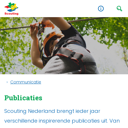
Communicatie
Publicaties
Scouting Nederland brengt ieder jaar
verschillende inspirerende publicaties uit. Van