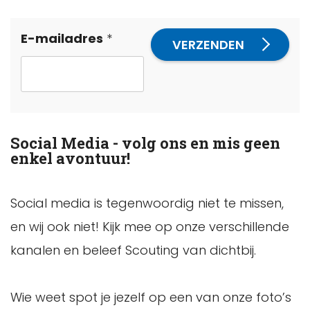
Leave
E-mailadres
VERZENDEN
this
field
blank
Social Media - volg ons en mis geen
enkel avontuur!
Social media is tegenwoordig niet te missen,
en wij ook niet! Kijk mee op onze verschillende
kanalen en beleef Scouting van dichtbij.
Wie weet spot je jezelf op een van onze foto’s