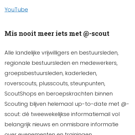
YouTube
Mis nooit meer iets met @-scout
Alle landelijke vrijwilligers en bestuursleden,
regionale bestuursleden en medewerkers,
groepsbestuursleden, kaderleden,
roverscouts, plusscouts, steunpunten,
ScoutShops en beroepskrachten binnen
Scouting blijven helemaal up-to-date met @-
scout: dé tweewekelijkse informatiemail vol
belangrijk nieuws en onmisbare informatie
over evenementen en trainingen.