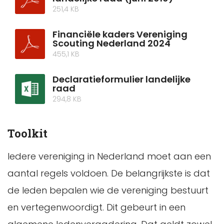
251,4 KB
Financiële kaders Vereniging
Scouting Nederland 2024
455,1 KB
Declaratieformulier landelijke
raad
294,8 KB
Toolkit
Iedere vereniging in Nederland moet aan een
aantal regels voldoen. De belangrijkste is dat
de leden bepalen wie de vereniging bestuurt
en vertegenwoordigt. Dit gebeurt in een