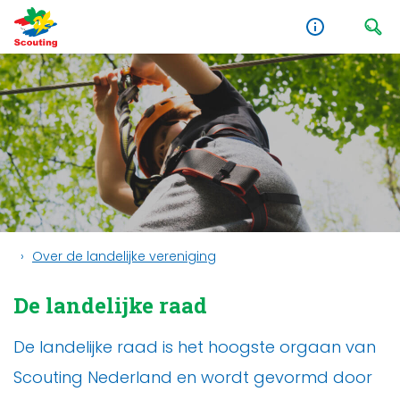
Over de landelijke vereniging
De landelijke raad
De landelijke raad is het hoogste orgaan van
Scouting Nederland en wordt gevormd door