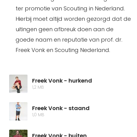
ter promotie van Scouting in Nederland.
Hierbij moet altijd worden gezorgd dat de
uitingen geen afbreuk doen aan de
goede naam en reputatie van prof. dr.
Freek Vonk en Scouting Nederland.
Freek Vonk - hurkend
1,2 MB
Freek Vonk - staand
1,0 MB
Freek Vonk - buiten