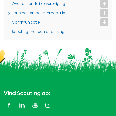
Over de landelijke vereniging
Terreinen en accommodaties
Communicatie
Scouting met een beperking
Vind Scouting op: