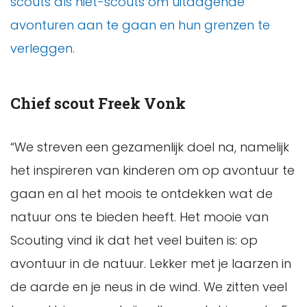
scouts als niet-scouts om uitdagende
avonturen aan te gaan en hun grenzen te
verleggen.
Chief scout Freek Vonk
“We streven een gezamenlijk doel na, namelijk
het inspireren van kinderen om op avontuur te
gaan en al het moois te ontdekken wat de
natuur ons te bieden heeft. Het mooie van
Scouting vind ik dat het veel buiten is: op
avontuur in de natuur. Lekker met je laarzen in
de aarde en je neus in de wind. We zitten veel