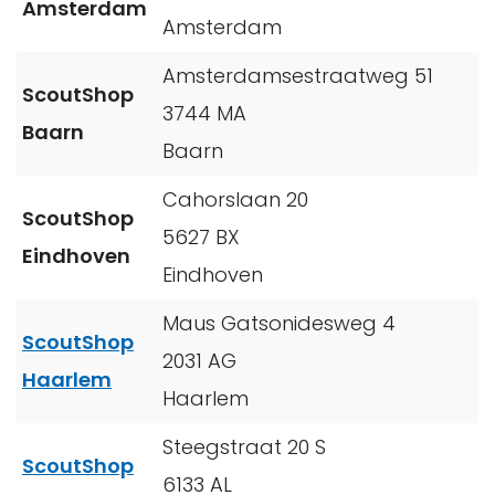
Amsterdam
Amsterdam
Amsterdamsestraatweg 51
ScoutShop
3744 MA
Baarn
Baarn
Cahorslaan 20
ScoutShop
5627 BX
Eindhoven
Eindhoven
Maus Gatsonidesweg 4
ScoutShop
2031 AG
Haarlem
Haarlem
Steegstraat 20 S
ScoutShop
6133 AL