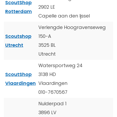
ScoutShop
2902 LE
Rotterdam
Capelle aan den Ijssel
Verlengde Hoogravenseweg
Scoutshop
150-A
Utrecht
3525 BL
Utrecht
Watersportweg 24
ScoutShop
3138 HD
Vlaardingen
Vlaardingen
010-7670567
Nulderpad 1
3896 LV