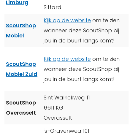
Limburg
Sittard
Kijk op de website
om te zien
ScoutShop
wanneer deze ScoutShop bij
Mobiel
jou in de buurt langs komt!
Kijk op de website
om te zien
ScoutShop
wanneer deze ScoutShop bij
Mobiel Zuid
jou in de buurt langs komt!
Sint Walrickweg 11
ScoutShop
6611 KG
Overasselt
Overasselt
's-Gravenweg 101