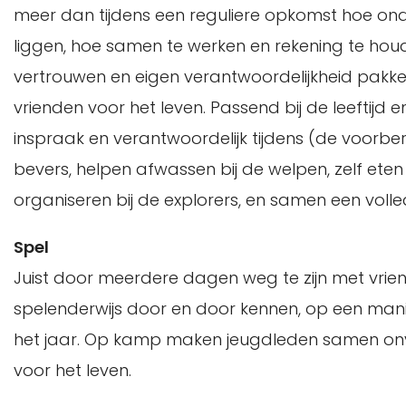
meer dan tijdens een reguliere opkomst hoe ond
liggen, hoe samen te werken en rekening te hou
vertrouwen en eigen verantwoordelijkheid pakk
vrienden voor het leven. Passend bij de leeftijd
inspraak en verantwoordelijk tijdens (de voorb
bevers, helpen afwassen bij de welpen, zelf et
organiseren bij de explorers, en samen een volle
Spel
Juist door meerdere dagen weg te zijn met vri
spelenderwijs door en door kennen, op een manier
het jaar. Op kamp maken jeugdleden samen onv
voor het leven.