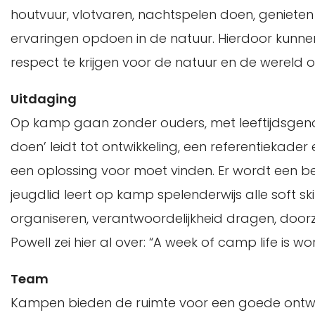
houtvuur, vlotvaren, nachtspelen doen, geniete
ervaringen opdoen in de natuur. Hierdoor kunne
respect te krijgen voor de natuur en de wereld 
Uitdaging
Op kamp gaan zonder ouders, met leeftijdsgenot
doen’ leidt tot ontwikkeling, een referentiekader
een oplossing voor moet vinden. Er wordt een b
jeugdlid leert op kamp spelenderwijs alle soft sk
organiseren, verantwoordelijkheid dragen, door
Powell zei hier al over: “A week of camp life is w
Team
Kampen bieden de ruimte voor een goede ontwikk