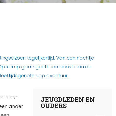
ngseizoen tegelijkertijd. Van een nachtje
ts. Op kamp gaan geeft een boost aan de
leeftijdsgenoten op avontuur.
 in het
JEUGDLEDEN EN
OUDERS
 een ander
 een