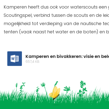
Kamperen heeft dus ook voor waterscouts een g
Scoutingspel, verbind tussen de scouts en de l
mogelijkheid tot verdieping van de nautische tec
tenten (vaak naast het water en de boten) en
Kamperen en bivakkeren: visie en bel
657,4 KB