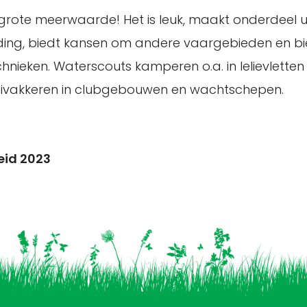
rote meerwaarde! Het is leuk, maakt onderdeel ui
eiding, biedt kansen om andere vaargebieden en b
hnieken. Waterscouts kamperen o.a. in lelievletten 
 bivakkeren in clubgebouwen en wachtschepen.
eid 2023