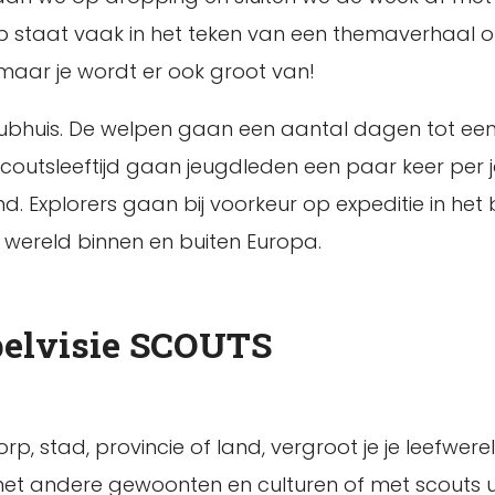
p staat vaak in het teken van een themaverhaal 
 maar je wordt er ook groot van!
clubhuis. De welpen gaan een aantal dagen tot ee
scoutsleeftijd gaan jeugdleden een paar keer per 
 Explorers gaan bij voorkeur op expeditie in het 
wereld binnen en buiten Europa.
pelvisie SCOUTS
 stad, provincie of land, vergroot je je leefwerel
 met andere gewoonten en culturen of met scouts 