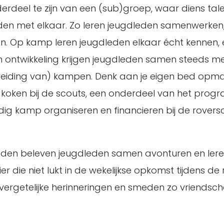
erdeel te zijn van een (sub)groep, waar diens tal
den met elkaar. Zo leren jeugdleden samenwerken,
en. Op kamp leren jeugdleden elkaar écht kennen,
 en ontwikkeling krijgen jeugdleden samen steeds m
ereiding van) kampen. Denk aan je eigen bed opma
en koken bij de scouts, een onderdeel van het pro
dig kamp organiseren en financieren bij de rovers
enden beleven jeugdleden samen avonturen en lere
 die niet lukt in de wekelijkse opkomst tijdens de 
ergetelijke herinneringen en smeden zo vriends