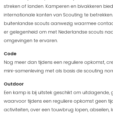
streken of landen. Kamperen en bivakkeren bie
internationale kanten van Scouting te betrekke
buitenlandse scouts aanwezig waarmee contact
er gelegenheid om met Nederlandse scouts naar
omgevingen te ervaren.
Code
Nog meer dan tijdens een reguliere opkomst, cre
mini-samenleving met als basis de scouting no
Outdoor
Een kamp is bij uitstek geschikt om uitdagende,
waarvoor tijdens een reguliere opkomst geen tijd
activiteiten, over een touwbrug lopen, abseilen