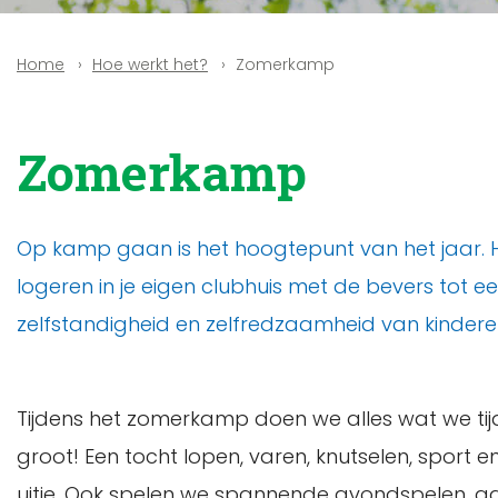
Hoe werkt het?
Zomerkamp
Home
Zomerkamp
Op kamp gaan is het hoogtepunt van het jaar. Het
logeren in je eigen clubhuis met de bevers tot 
zelfstandigheid en zelfredzaamheid van kindere
Tijdens het zomerkamp doen we alles wat we ti
groot! Een tocht lopen, varen, knutselen, spor
uitje. Ook spelen we spannende avondspelen, g