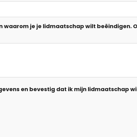
llen waarom je je lidmaatschap wilt beëindigen. 
gevens en bevestig dat ik mijn lidmaatschap wi