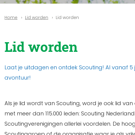
Lid worden
Lid worden
Home
Lid worden
Laat je uitdagen en ontdek Scouting! Al vanaf 5 j
avontuur!
Als je lid wordt van Scouting, word je ook lid v
met meer dan 115.000 leden: Scouting Nederland
Scoutingverenigingen allerlei voordelen. De hoogt
Scoutinggroep of de organisatie waar je als vrij