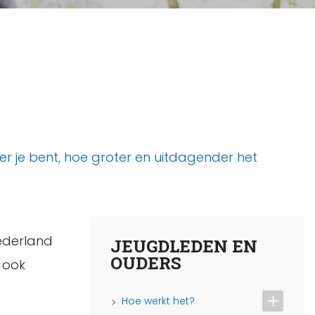
der je bent, hoe groter en uitdagender het
Nederland
JEUGDLEDEN EN
OUDERS
 ook
Hoe werkt het?