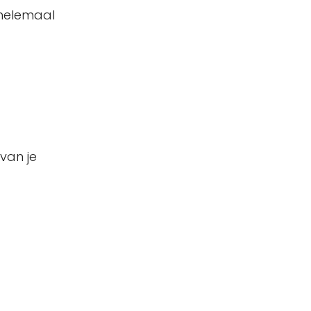
d helemaal
van je