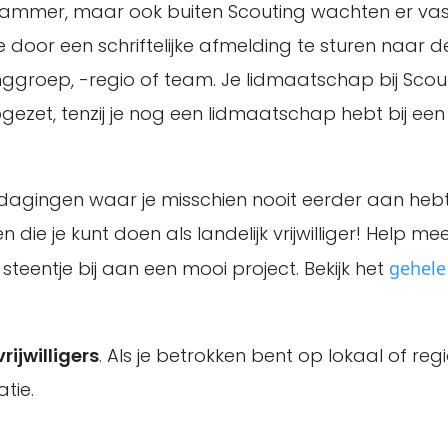
? Jammer, maar ook buiten Scouting wachten er vas
 door een schriftelijke afmelding te sturen naar d
inggroep, -regio of team. Je lidmaatschap bij Scou
zet, tenzij je nog een lidmaatschap hebt bij ee
tdagingen waar je misschien nooit eerder aan heb
die je kunt doen als landelijk vrijwilliger! Help mee
eentje bij aan een mooi project. Bekijk het
gehele
rijwilligers
. Als je betrokken bent op lokaal of reg
atie.