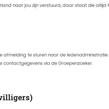
rland naar jou zijn verstuurd, daar staat die altij
ke afmelding te sturen naar de ledenadministratie 
 de contactgegevens via de Groepenzoeker.
illigers)