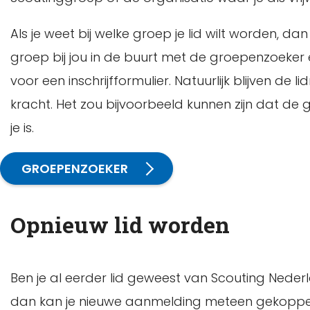
Als je weet bij welke groep je lid wilt worden, d
groep bij jou in de buurt met de groepenzoeke
voor een inschrijfformulier. Natuurlijk blijven
kracht. Het zou bijvoorbeeld kunnen zijn dat de 
je is.
GROEPENZOEKER
Opnieuw lid worden
Ben je al eerder lid geweest van Scouting Ned
dan kan je nieuwe aanmelding meteen gekoppel