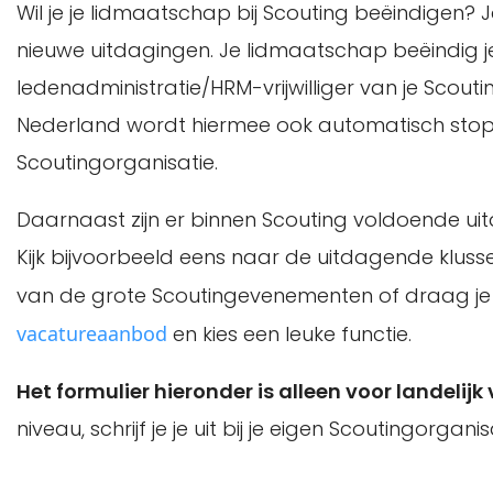
Wil je je lidmaatschap bij Scouting beëindigen
nieuwe uitdagingen. Je lidmaatschap beëindig je
ledenadministratie/HRM-vrijwilliger van je Scout
Nederland wordt hiermee ook automatisch stopge
Scoutingorganisatie.
Daarnaast zijn er binnen Scouting voldoende ui
Kijk bijvoorbeeld eens naar de uitdagende klussen 
van de grote Scoutingevenementen of draag je st
vacatureaanbod
en kies een leuke functie.
Het formulier hieronder is alleen voor landelijk v
niveau, schrijf je je uit bij je eigen Scoutingorganis