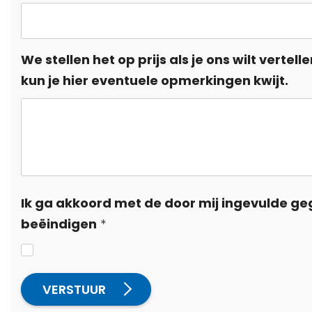
We stellen het op prijs als je ons wilt verte
kun je hier eventuele opmerkingen kwijt.
Ik ga akkoord met de door mij ingevulde ge
beëindigen
VERSTUUR