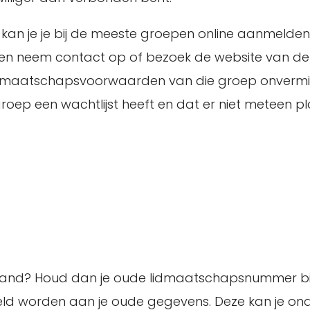
an kan je je bij de meeste groepen online aanmelden
r en neem contact op of bezoek de website van d
 de lidmaatschapsvoorwaarden van die groep onver
groep een wachtlijst heeft en dat er niet meteen p
erland? Houd dan je oude lidmaatschapsnummer bi
d worden aan je oude gegevens. Deze kan je on