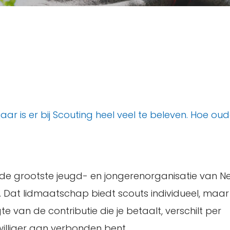
aar is er bij Scouting heel veel te beleven. Hoe ou
an de grootste jeugd- en jongerenorganisatie van 
. Dat lidmaatschap biedt scouts individueel, maar
e van de contributie die je betaalt, verschilt per
williger aan verbonden bent.