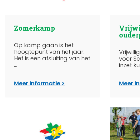
Zomerkamp
Vrijwi
ouder
Op kamp gaan is het
hoogtepunt van het jaar.
Vrijwill
Het is een afsluiting van het
voor Sc
...
inzet ku
Meer informatie
Meer i