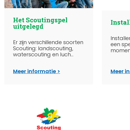
Het Scoutingspel
Instal
uitgelegd
Installe
Er zijn verschillende soorten
een spe
Scouting: landscouting,
moment
waterscouting en luch...
Meer informatie
Meer i