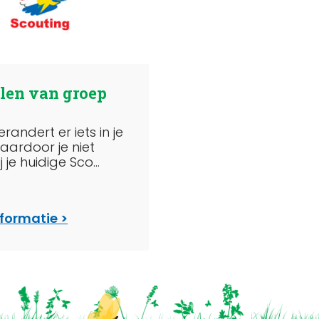
len van groep
randert er iets in je
aardoor je niet
 je huidige Sco...
nformatie