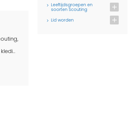
Leeftijdsgroepen en
soorten Scouting
Lid worden
couting,
ledi...