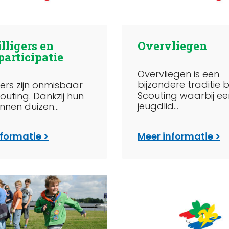
lligers en
Overvliegen
participatie
Overvliegen is een
bijzondere traditie 
igers zijn onmisbaar
Scouting waarbij ee
outing. Dankzij hun
jeugdlid...
nnen duizen...
nformatie
Meer informatie