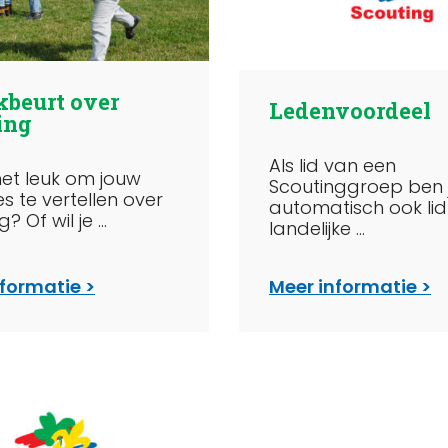
kbeurt over
Ledenvoordeel
ing
Als lid van een
 het leuk om jouw
Scoutinggroep ben 
es te vertellen over
automatisch ook li
? Of wil je ...
landelijke ...
nformatie
Meer informatie