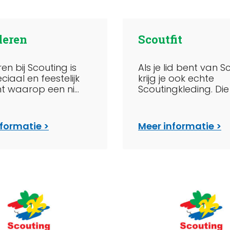
leren
Scoutfit
ren bij Scouting is
Als je lid bent van S
ciaal en feestelijk
krijg je ook echte
 waarop een ni...
Scoutingkleding. Die k
nformatie
Meer informatie