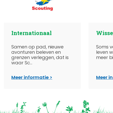
Internationaal
Wisse
Samen op pad, nieuwe
Soms ve
avonturen beleven en
leven w
grenzen verleggen, dat is
meer bij
waar Sc...
Meer informatie
Meer i