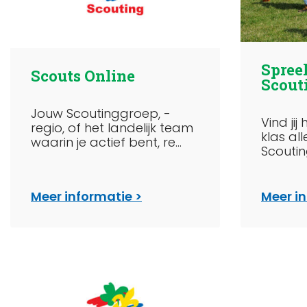
Spree
Scouts Online
Scout
Jouw Scoutinggroep, -
Vind jij
regio, of het landelijk team
klas all
waarin je actief bent, re...
Scouting
Meer informatie
Meer i