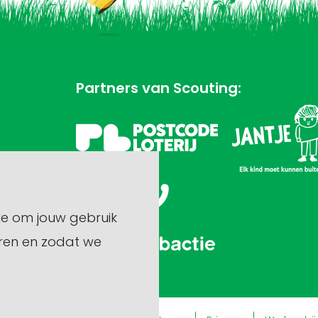
Partners van Scouting:
le om jouw gebruik
ren en zodat we