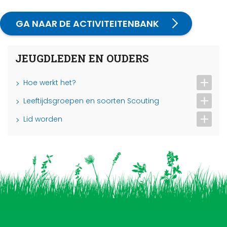
GA NAAR DE ACTIVITEITENBANK
JEUGDLEDEN EN OUDERS
Hoe werkt het?
Leeftijdsgroepen en soorten Scouting
Lid worden