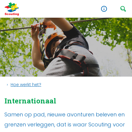
Hoe werkt het?
Internationaal
Samen op pad, nieuwe avonturen beleven en
grenzen verleggen, dat is waar Scouting voor