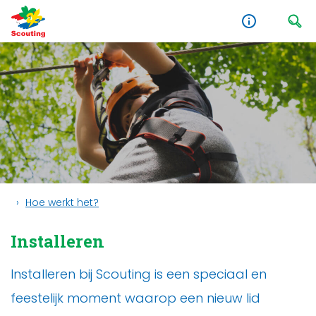
Hoe werkt het?
Installeren
Installeren bij Scouting is een speciaal en
feestelijk moment waarop een nieuw lid