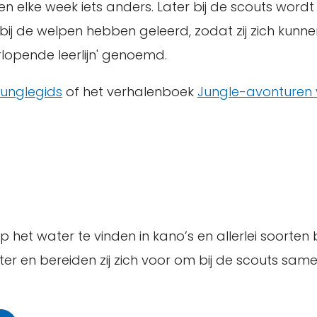
n elke week iets anders. Later bij de scouts wordt
j de welpen hebben geleerd, zodat zij zich kunnen
rlopende leerlijn' genoemd.
Junglegids
of het verhalenboek
Jungle-avonturen 
het water te vinden in kano’s en allerlei soorten 
ter en bereiden zij zich voor om bij de scouts same