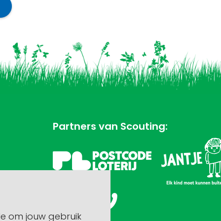
Partners van Scouting:
le om jouw gebruik