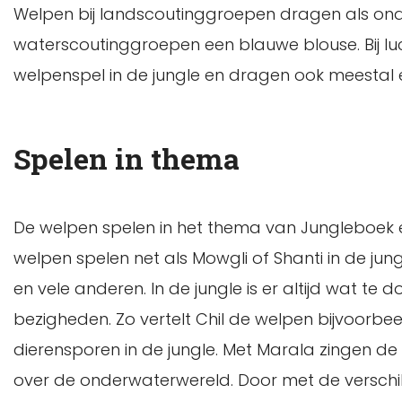
Welpen bij landscoutinggroepen dragen als on
waterscoutinggroepen een blauwe blouse. Bij lu
welpenspel in de jungle en dragen ook meestal
Spelen in thema
De welpen spelen in het thema van Jungleboek e
welpen spelen net als Mowgli of Shanti in de jung
en vele anderen. In de jungle is er altijd wat te 
bezigheden. Zo vertelt Chil de welpen bijvoorbe
dierensporen in de jungle. Met Marala zingen de 
over de onderwaterwereld. Door met de verschille