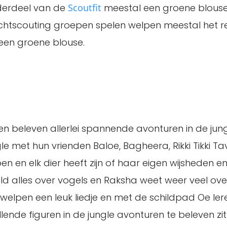
derdeel van de
Scoutfit
meestal een groene blouse 
chtscouting groepen spelen welpen meestal het re
 een groene blouse.
n beleven allerlei spannende avonturen in de jung
le met hun vrienden Baloe, Bagheera, Rikki Tikki Ta
doen en elk dier heeft zijn of haar eigen wijsheden e
eld alles over vogels en Raksha weet weer veel ove
welpen een leuk liedje en met de schildpad Oe lere
nde figuren in de jungle avonturen te beleven zit