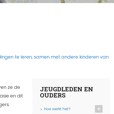
e dingen te leren, samen met andere kinderen van
ven ze de
JEUGDLEDEN EN
OUDERS
sie en dit
gers.
Hoe werkt het?