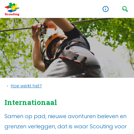
Hoe werkt het?
Internationaal
Samen op pad, nieuwe avonturen beleven en
grenzen verleggen, dat is waar Scouting voor