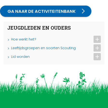
GA NAAR DE ACTIVITEITENBANK
JEUGDLEDEN EN OUDERS
Hoe werkt het?
Leeftijdsgroepen en soorten Scouting
Lid worden