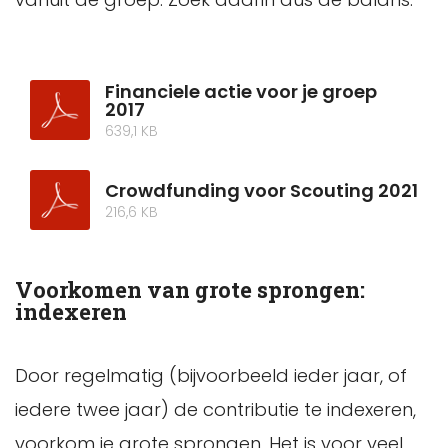
Financiele actie voor je groep
2017
639,1 KB
Crowdfunding voor Scouting 2021
216,6 KB
Voorkomen van grote sprongen:
indexeren
Door regelmatig (bijvoorbeeld ieder jaar, of
iedere twee jaar) de contributie te indexeren,
voorkom je grote sprongen. Het is voor veel