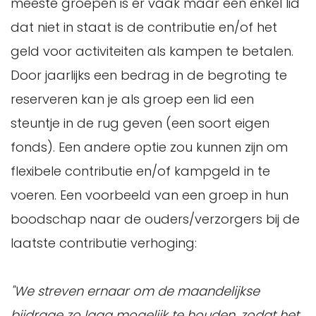
meeste groepen is er vaak maar een enkel lid
dat niet in staat is de contributie en/of het
geld voor activiteiten als kampen te betalen.
Door jaarlijks een bedrag in de begroting te
reserveren kan je als groep een lid een
steuntje in de rug geven (een soort eigen
fonds). Een andere optie zou kunnen zijn om
flexibele contributie en/of kampgeld in te
voeren. Een voorbeeld van een groep in hun
boodschap naar de ouders/verzorgers bij de
laatste contributie verhoging:
"We streven ernaar om de maandelijkse
bijdrage zo laag mogelijk te houden, zodat het