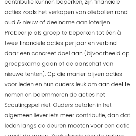
contributie kunnen beperken, zijn financiële
acties zoals het verkopen van oliebollen rond
oud & nieuw of deelname aan loterijen.
Probeer je als groep te beperken tot één à
twee financiële acties per jaar en verbind
daar een concreet doel aan (bijvoorbeeld op
groepskamp gaan of de aanschaf van
nieuwe tenten). Op die manier blijven acties
voor leden en hun ouders leuk om aan deel te
nemen en belemmeren de acties het
Scoutingspel niet. Ouders betalen in het
algemeen liever iets meer contributie, dan dat
leden langs de deuren moeten voor een actie
vanuit de groep. Zoek daarin dus de balans.