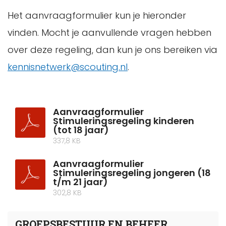
Het aanvraagformulier kun je hieronder
vinden. Mocht je aanvullende vragen hebben
over deze regeling, dan kun je ons bereiken via
kennisnetwerk@scouting.nl
.
Aanvraagformulier
Stimuleringsregeling kinderen
(tot 18 jaar)
337,8 KB
Aanvraagformulier
Stimuleringsregeling jongeren (18
t/m 21 jaar)
302,8 KB
GROEPSBESTUUR EN BEHEER