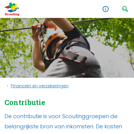
Financiën en verzekeringen
Contributie
De contributie is voor Scoutinggroepen de
belangrijkste bron van inkomsten. De kosten