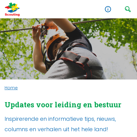
Home
Updates voor leiding en bestuur
Inspirerende en informatieve tips, nieuws,
columns en verhalen uit het hele land!