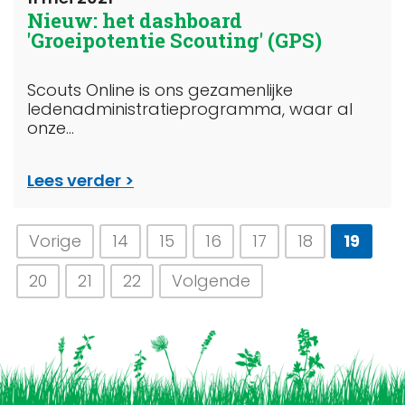
Nieuw: het dashboard
'Groeipotentie Scouting' (GPS)
Scouts Online is ons gezamenlijke
ledenadministratieprogramma, waar al
onze...
Lees verder
Vorige
14
15
16
17
18
19
20
21
22
Volgende