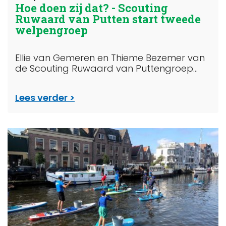
Hoe doen zij dat? - Scouting
Ruwaard van Putten start tweede
welpengroep
Ellie van Gemeren en Thieme Bezemer van
de Scouting Ruwaard van Puttengroep...
Lees verder