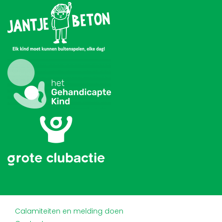
Calamiteiten en melding doen