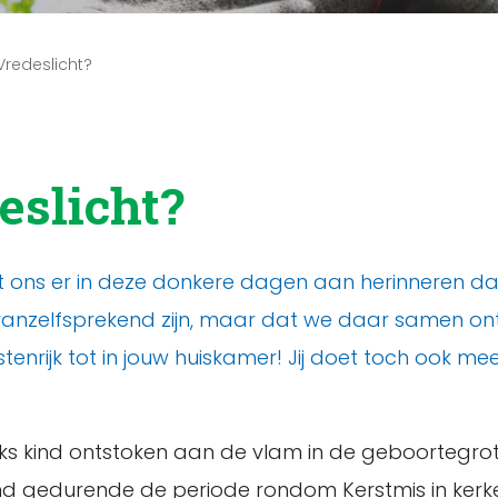
 Vredeslicht?
deslicht?
elpt ons er in deze donkere dagen aan herinneren da
anzelfsprekend zijn, maar dat we daar samen ontz
enrijk tot in jouw huiskamer! Jij doet toch ook me
rijks kind ontstoken aan de vlam in de geboortegro
d gedurende de periode rondom Kerstmis in kerken 