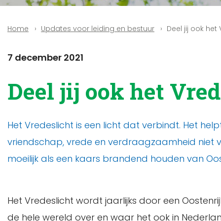
Updates voor leiding en bestuur
Deel jij ook het
Home
7 december 2021
Deel jij ook het Vre
Het Vredeslicht is een licht dat verbindt. Het h
vriendschap, vrede en verdraagzaamheid niet v
moeilijk als een kaars brandend houden van Oost
Het Vredeslicht wordt jaarlijks door een Oosten
de hele wereld over en waar het ook in Nederlan