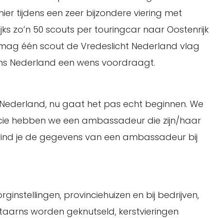
ier tijdens een zeer bijzondere viering met
ks zo’n 50 scouts per touringcar naar Oostenrijk
ng mag één scout de Vredeslicht Nederland vlag
ns Nederland een wens voordraagt.
Nederland, nu gaat het pas echt beginnen. We
vincie hebben we een ambassadeur die zijn/haar
ind je de gegevens van een ambassadeur bij
instellingen, provinciehuizen en bij bedrijven,
aarns worden geknutseld, kerstvieringen