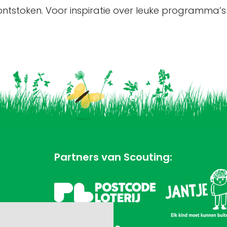
tstoken. Voor inspiratie over leuke programma’s 
Partners van Scouting: