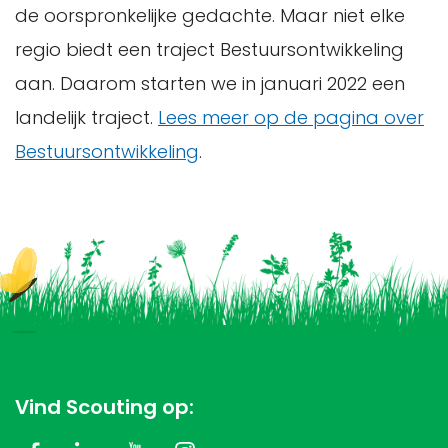
de oorspronkelijke gedachte. Maar niet elke
regio biedt een traject Bestuursontwikkeling
aan. Daarom starten we in januari 2022 een
landelijk traject.
Lees meer op de pagina over
Bestuursontwikkeling
.
Vind Scouting op: