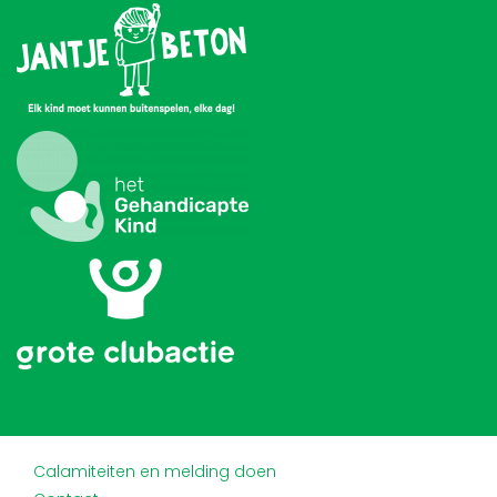
Calamiteiten en melding doen