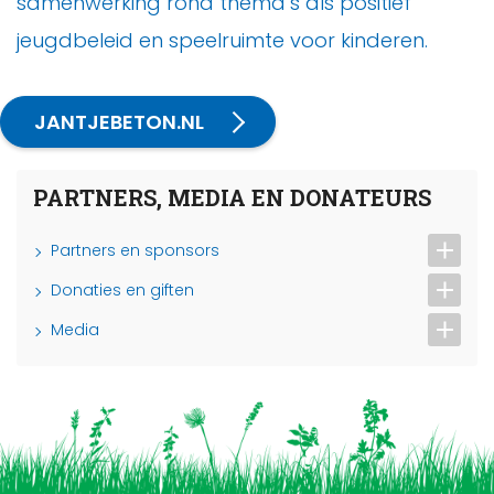
samenwerking rond thema’s als positief
jeugdbeleid en speelruimte voor kinderen.
JANTJEBETON.NL
PARTNERS, MEDIA EN DONATEURS
Partners en sponsors
Donaties en giften
Media