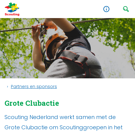
Partners en sponsors
Grote Clubactie
Scouting Nederland werkt samen met de
Grote Clubactie om Scoutinggroepen in het