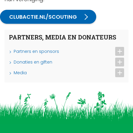
CLUBACTIE.NL/SCOUTING
PARTNERS, MEDIA EN DONATEURS
Partners en sponsors
Donaties en giften
Media