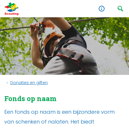
Donaties en giften
Fonds op naam
Een fonds op naam is een bijzondere vorm
van schenken of nalaten. Het biedt