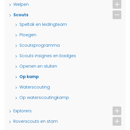
Welpen
Scouts
Speltak en leidingteam
Ploegen
Scoutsprogramma
Scouts insignes en badges
Openen en sluiten
Op kamp
Waterscouting
Op waterscoutingkamp
Explorers
Roverscouts en stam