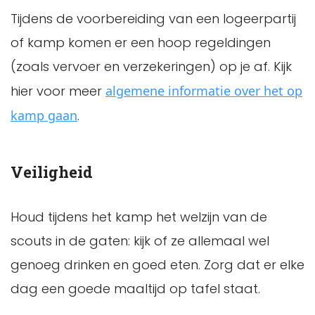
Tijdens de voorbereiding van een logeerpartij
of kamp komen er een hoop regeldingen
(zoals vervoer en verzekeringen) op je af. Kijk
hier voor meer
algemene informatie over het op
kamp gaan
.
Veiligheid
Houd tijdens het kamp het welzijn van de
scouts in de gaten: kijk of ze allemaal wel
genoeg drinken en goed eten. Zorg dat er elke
dag een goede maaltijd op tafel staat.