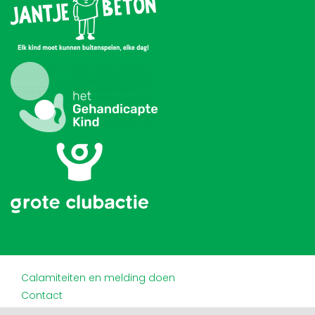
Calamiteiten en melding doen
Contact
Disclaimer