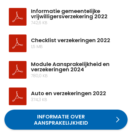
Informatie gemeentelijke
vrijwilligersverzekering 2022
742,6 KB
Checklist verzekeringen 2022
1,5 MB
Module Aansprakelijkheid en
verzekeringen 2024
780,0 KB
Auto en verzekeringen 2022
374,3 KB
INFORMATIE OVER
AANSPRAKELIJKHEID