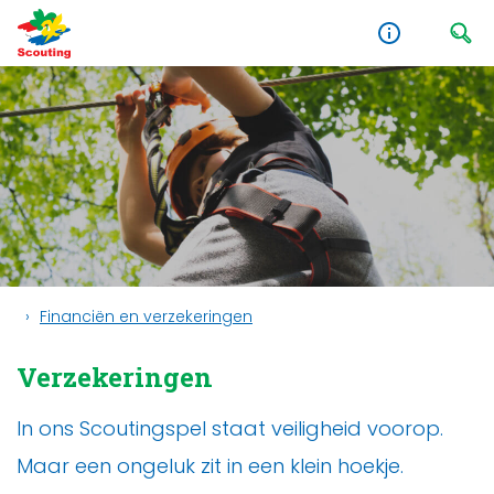
Financiën en verzekeringen
Verzekeringen
In ons Scoutingspel staat veiligheid voorop.
Maar een ongeluk zit in een klein hoekje.