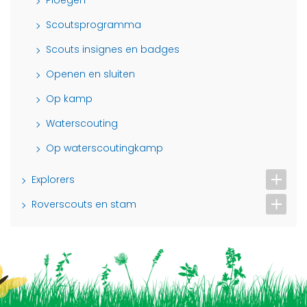
Ploegen
Scoutsprogramma
Scouts insignes en badges
Openen en sluiten
Op kamp
Waterscouting
Op waterscoutingkamp
Explorers
Roverscouts en stam