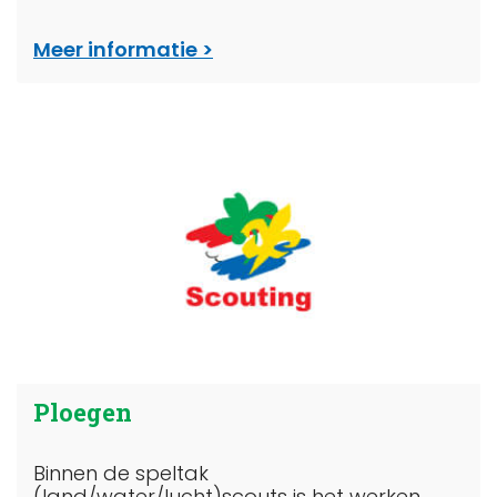
Meer informatie
Ploegen
Binnen de speltak
(land/water/lucht)scouts is het werken