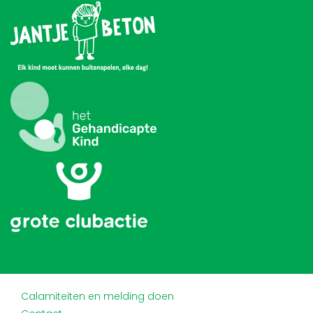
Calamiteiten en melding doen