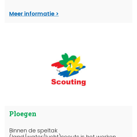
Meer informatie
Ploegen
Binnen de speltak
(land/water/lucht)scouts is het werken