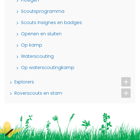
Ploegen
Scoutsprogramma
Scouts insignes en badges
Openen en sluiten
Op kamp
Waterscouting
Op waterscoutingkamp
Explorers
Roverscouts en stam