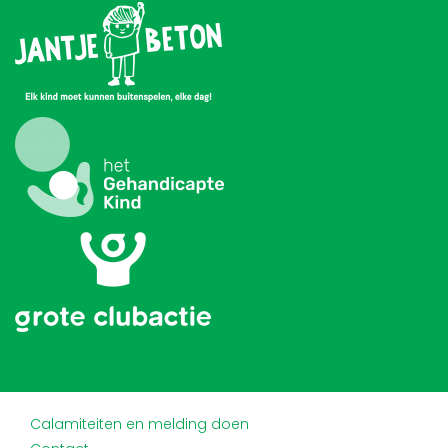
Calamiteiten en melding doen