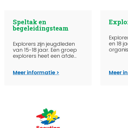
Speltak en
Explo
begeleidingsteam
Explorer
en 18 j
Explorers zijn jeugdleden
organise
van 15-18 jaar. Een groep
explorers heet een afde...
Meer informatie
Meer i