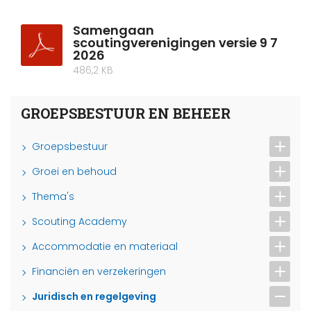
Samengaan
scoutingverenigingen versie 9 7
2026
486,2 KB
GROEPSBESTUUR EN BEHEER
Groepsbestuur
Groei en behoud
Thema's
Scouting Academy
Accommodatie en materiaal
Financiën en verzekeringen
Juridisch en regelgeving