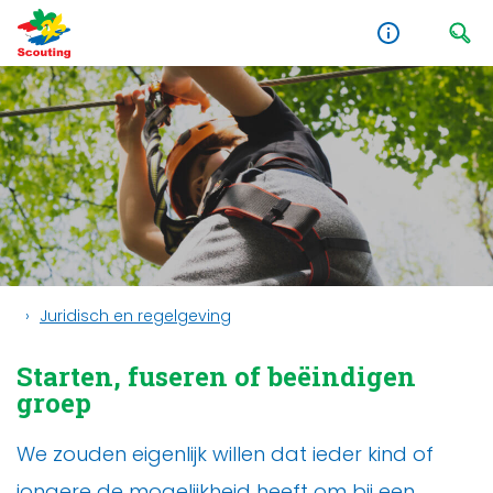
Juridisch en regelgeving
Starten, fuseren of beëindigen
groep
We zouden eigenlijk willen dat ieder kind of
jongere de mogelijkheid heeft om bij een