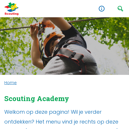
Home
Scouting Academy
Welkom op deze pagina! Wil je verder
ontdekken? Het menu vind je rechts op deze