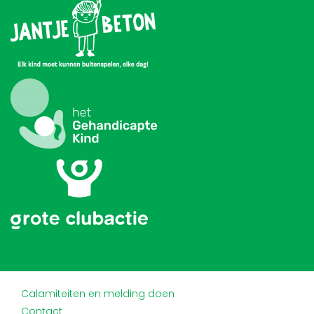
Calamiteiten en melding doen
Contact