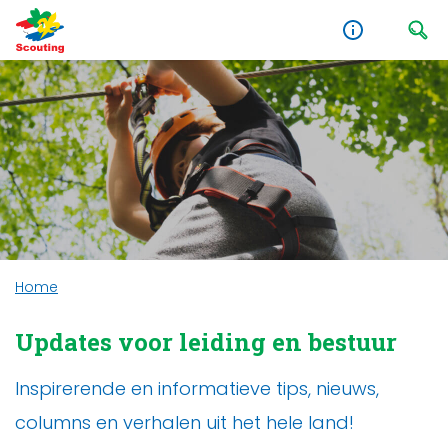
Home
Updates voor leiding en bestuur
Inspirerende en informatieve tips, nieuws,
columns en verhalen uit het hele land!