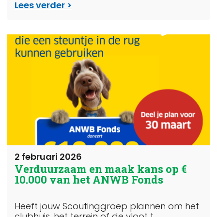
Lees verder
2 februari 2026
Verduurzaam en maak kans op €
10.000 van het ANWB Fonds
Heeft jouw Scoutinggroep plannen om het
clubhuis, het terrein of de vloot t...