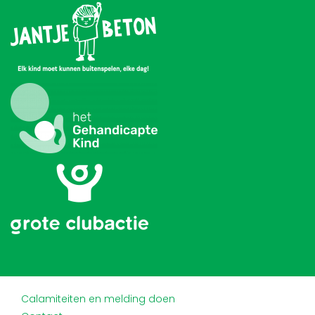
Calamiteiten en melding doen