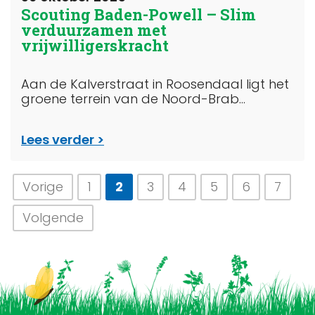
Scouting Baden-Powell – Slim
verduurzamen met
vrijwilligerskracht
Aan de Kalverstraat in Roosendaal ligt het
groene terrein van de Noord-Brab...
Lees verder
Vorige
1
2
3
4
5
6
7
Volgende