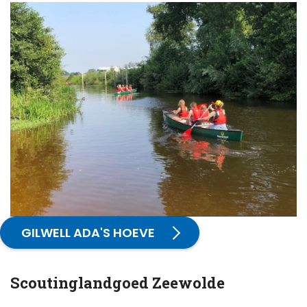
GILWELL ADA'S HOEVE
Scoutinglandgoed Zeewolde