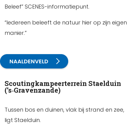
Beleef” SCENES-informatiepunt.
“Iedereen beleeft de natuur hier op zijn eigen
manier.”
NAALDENVELD
Scoutingkampeerterrein Staelduin
(’s‑Gravenzande)
Tussen bos en duinen, vlak bij strand en zee,
ligt Staelduin.