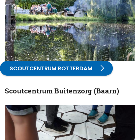
SCOUTCENTRUM ROTTERDAM
Scoutcentrum Buitenzorg (Baarn)