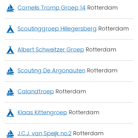
Cornelis Tromp Groep 14
Rotterdam
Scoutinggroep Hillegersberg
Rotterdam
Albert Schweitzer Groep
Rotterdam
Scouting De Argonauten
Rotterdam
Calandtroep
Rotterdam
Klaas Kittengroep
Rotterdam
J.C.J. van Speijk no.2
Rotterdam