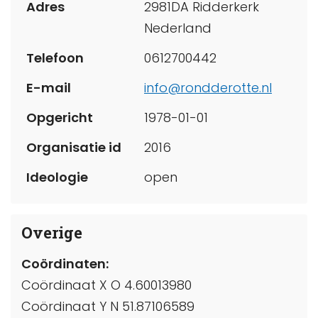
Adres
2981DA Ridderkerk
Nederland
Telefoon
0612700442
E-mail
info@rondderotte.nl
Opgericht
1978-01-01
Organisatie id
2016
Ideologie
open
Overige
Coördinaten:
Coördinaat X O 4.60013980
Coördinaat Y N 51.87106589