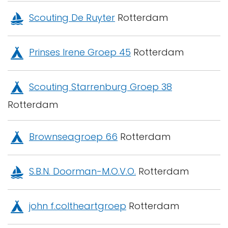
Scouting De Ruyter
Rotterdam
Prinses Irene Groep 45
Rotterdam
Scouting Starrenburg Groep 38
Rotterdam
Brownseagroep 66
Rotterdam
S.B.N. Doorman-M.O.V.O.
Rotterdam
john f.coltheartgroep
Rotterdam