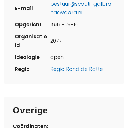
bestuur@scoutingalbra
E-mail
ndswaard.nl
Opgericht
1945-09-16
Organisatie
2077
id
Ideologie
open
Regio
Regio Rond de Rotte
Overige
Coördinaten: