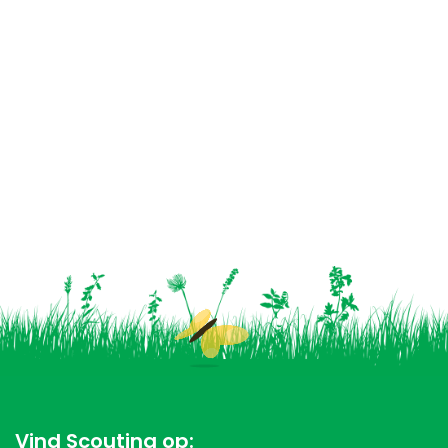
Vind Scouting op: