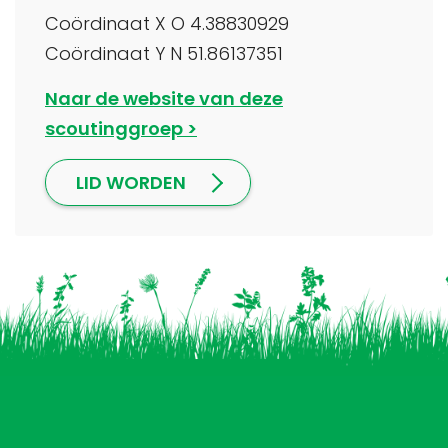
Coördinaat X O 4.38830929
Coördinaat Y N 51.86137351
Naar de website van deze
scoutinggroep
LID WORDEN