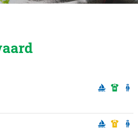
waard