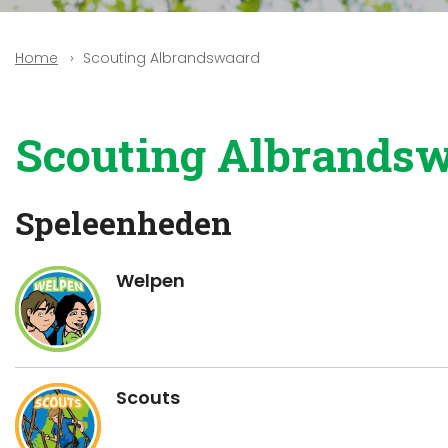
Scouting Albrandswaard
Home
Scouting Albrands
Speleenheden
Welpen
Scouts