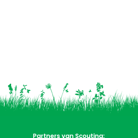
Partners van Scouting: