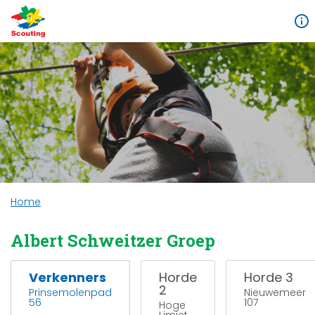
Home
Albert Schweitzer Groep
Verkenners
Horde
Horde 3
2
Prinsemolenpad
Nieuwemeer
56
107
Hoge