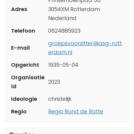
Prinsemolenpad 56
Adres
3054XM Rotterdam
Nederland
Telefoon
0624885923
groepsvoorzitter@asg-rott
E-mail
erdam.nl
Opgericht
1935-05-04
Organisatie
2023
id
Ideologie
christelijk
Regio
Regio Rond de Rotte