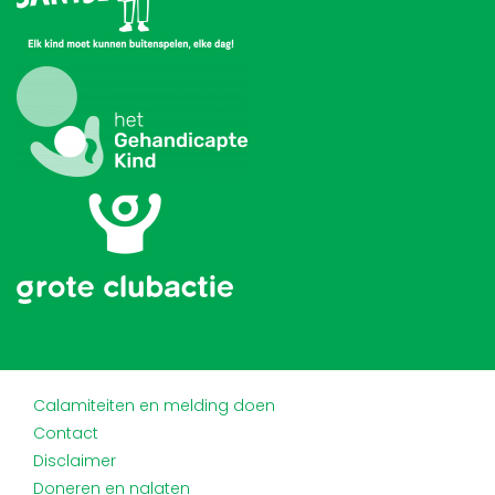
Calamiteiten en melding doen
Contact
Disclaimer
Doneren en nalaten