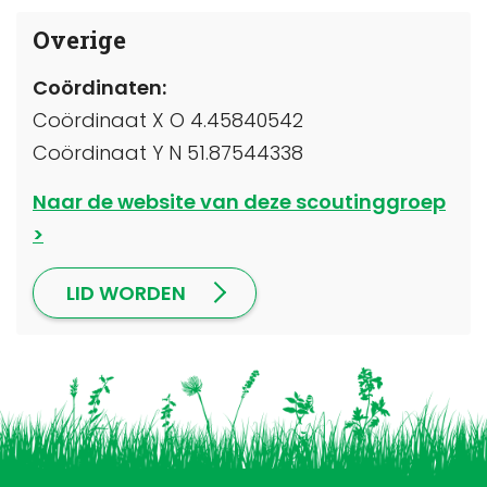
Overige
Coördinaten:
Coördinaat X O 4.45840542
Coördinaat Y N 51.87544338
Naar de website van deze scoutinggroep
LID WORDEN