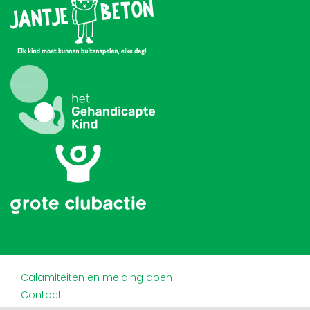
Calamiteiten en melding doen
Contact