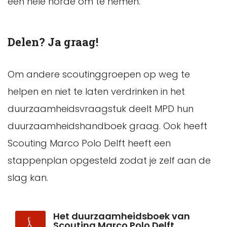
een hele horde om te nemen.”
Delen? Ja graag!
Om andere scoutinggroepen op weg te
helpen en niet te laten verdrinken in het
duurzaamheidsvraagstuk deelt MPD hun
duurzaamheidshandboek graag. Ook heeft
Scouting Marco Polo Delft heeft een
stappenplan opgesteld zodat je zelf aan de
slag kan.
Het duurzaamheidsboek van
Scouting Marco Polo Delft