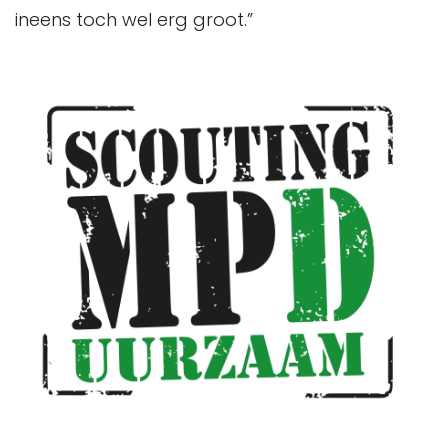
ineens toch wel erg groot.”