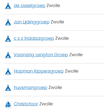
de IJsselgroep
Zwolle
Jan Lijdinggroep
Zwolle
c s z Indabagroep
Zwolle
Vaandrig Lengton Groep
Zwolle
Hopman Kippersgroep
Zwolle
huysmangroep
Zwolle
Christofoor
Zwolle