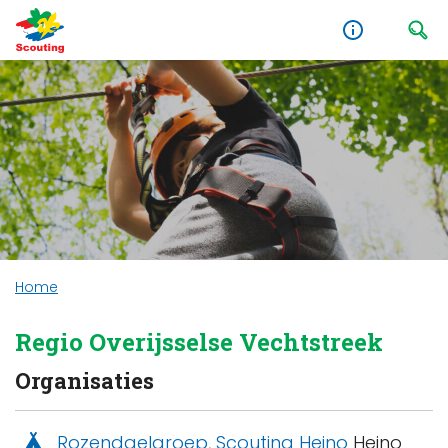
Home
Regio Overijsselse Vechtstreek
Organisaties
Rozendaelgroep, Scouting Heino
Heino