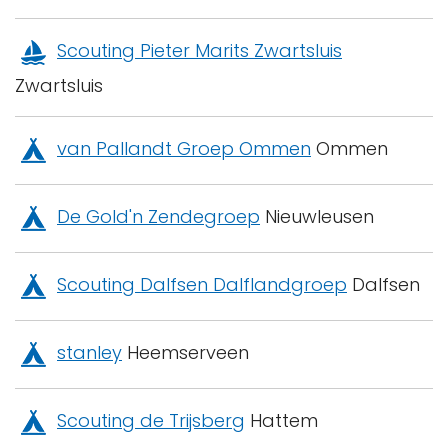
Scouting Pieter Marits Zwartsluis
Zwartsluis
van Pallandt Groep Ommen
Ommen
De Gold'n Zendegroep
Nieuwleusen
Scouting Dalfsen Dalflandgroep
Dalfsen
stanley
Heemserveen
Scouting de Trijsberg
Hattem