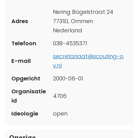
Nering Bögelstraat 24
Adres
7731EL Ommen
Nederland
Telefoon
038-4535371
secretariaat@scouting-o
E-mail
v.nl
Opgericht
2000-06-01
Organisatie
4706
id
Ideologie
open
Overige