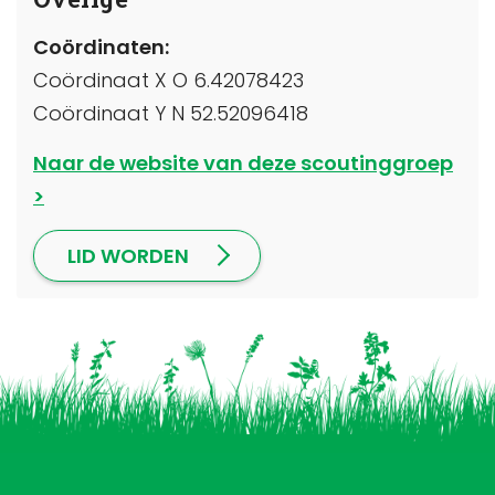
Coördinaten:
Coördinaat X O 6.42078423
Coördinaat Y N 52.52096418
Naar de website van deze scoutinggroep
LID WORDEN