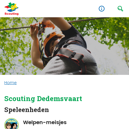
Home
Scouting Dedemsvaart
Speleenheden
Welpen-meisjes