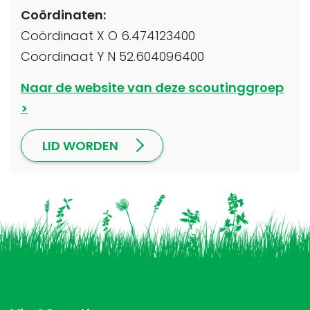
Coördinaten:
Coördinaat X O 6.474123400
Coördinaat Y N 52.604096400
Naar de website van deze scoutinggroep
LID WORDEN