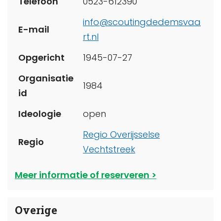
Telefoon
0523-612390
info@scoutingdedemsvaa
E-mail
rt.nl
Opgericht
1945-07-27
Organisatie
1984
id
Ideologie
open
Regio Overijsselse
Regio
Vechtstreek
Meer informatie of reserveren
Overige