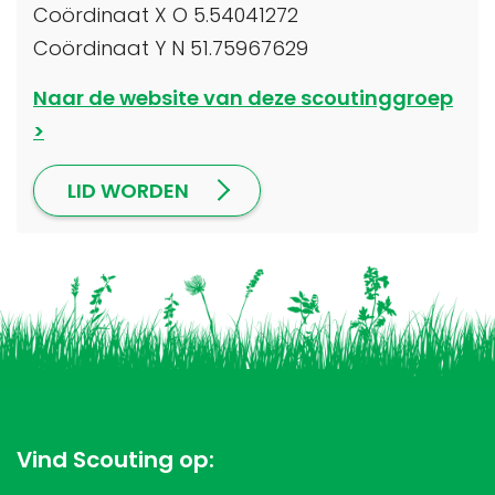
Coördinaat X O 5.54041272
Coördinaat Y N 51.75967629
Naar de website van deze scoutinggroep
LID WORDEN
Vind Scouting op: