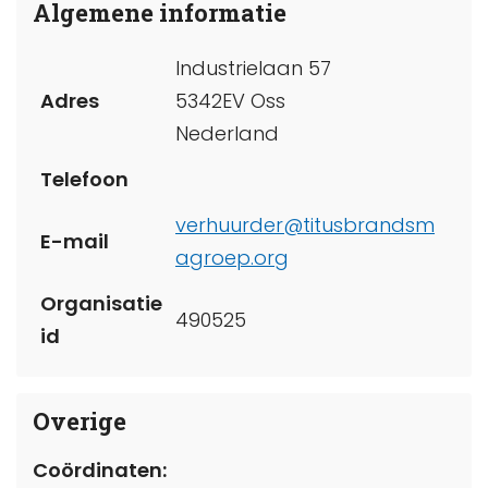
Algemene informatie
Industrielaan 57
Adres
5342EV Oss
Nederland
Telefoon
verhuurder@titusbrandsm
E-mail
agroep.org
Organisatie
490525
id
Overige
Coördinaten: