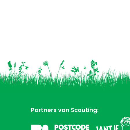
Partners van Scouting: