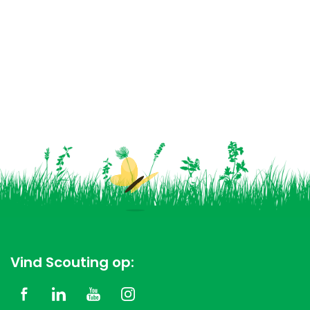
Vind Scouting op: