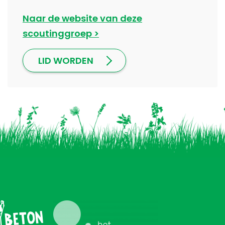
Naar de website van deze
scoutinggroep
LID WORDEN