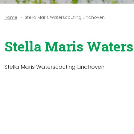
Stella Maris Waterscouting Eindhoven
Home
Stella Maris Water
Stella Maris Waterscouting Eindhoven