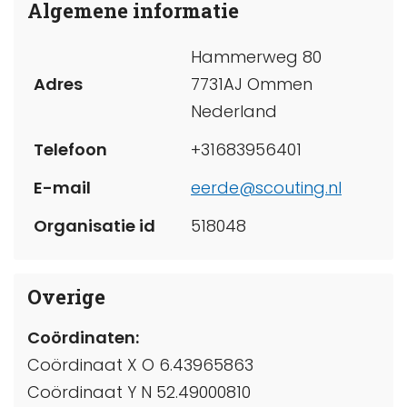
Algemene informatie
Hammerweg 80
Adres
7731AJ Ommen
Nederland
Telefoon
+31683956401
E-mail
eerde@scouting.nl
Organisatie id
518048
Overige
Coördinaten:
Coördinaat X O 6.43965863
Coördinaat Y N 52.49000810