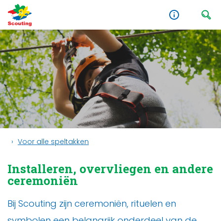
Voor alle speltakken
Installeren, overvliegen en andere
ceremoniën
Bij Scouting zijn ceremoniën, rituelen en
symbolen een belangrijk onderdeel van de