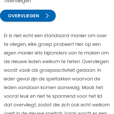
'overvliegen'.
OVERVLIEGEN
Er is niet echt een standaard manier om over
te vliegen, elke groep probeert hier op een
eigen manier iets bijzonders van te maken om
de nieuwe leden welkom te heten. Overvliegen
wordt vaak als groepsactiviteit gedaan. In
ieder geval zijn de speltakken waarvan de
leden vandaan komen aanwezig. Maak het
vooral leuk en niet te spannend voor het lid
dat overvliegt, zodat die zich ook echt welkom
voelt in de nieuwe speltak. Vaak wordt er een