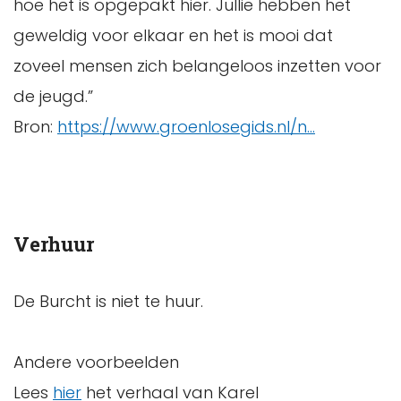
hoe het is opgepakt hier. Jullie hebben het
geweldig voor elkaar en het is mooi dat
zoveel mensen zich belangeloos inzetten voor
de jeugd.”
Bron:
https://www.groenlosegids.nl/n...
Verhuur
De Burcht is niet te huur.
Andere voorbeelden
Lees
hier
het verhaal van Karel