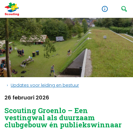
Updates voor leiding en bestuur
26 februari 2026
Scouting Groenlo – Een
vestingwal als duurzaam
clubgebouw én publiekswinnaar