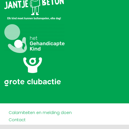
Calamiteiten en melding doen
Contact
Disclaimer