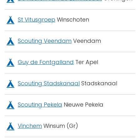
St Vitusgroep
Winschoten
Scouting Veendam
Veendam
Guy de Fontgalland
Ter Apel
Scouting Stadskanaal
Stadskanaal
Scouting Pekela
Nieuwe Pekela
Vinchem
Winsum (Gr)