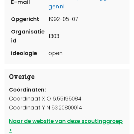
E-mail
gen.nl
Opgericht
1992-05-07
Organisatie
1303
id
Ideologie
open
Overige
Coördinaten:
Coördinaat X O 6.55195084
Coördinaat Y N 53.20800014
Naar de website van deze scoutinggroep