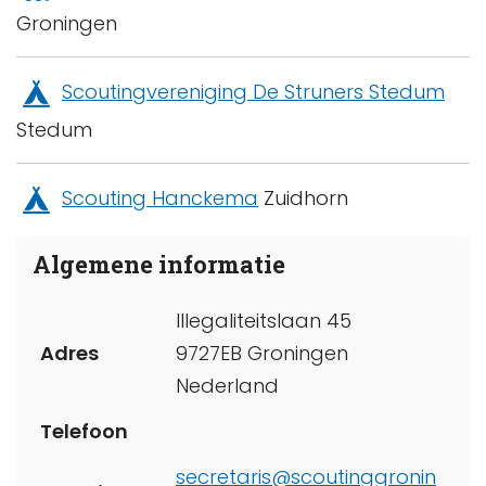
Groningen
Scoutingvereniging De Struners Stedum
Stedum
Scouting Hanckema
Zuidhorn
Algemene informatie
Illegaliteitslaan 45
Adres
9727EB Groningen
Nederland
Telefoon
secretaris@scoutinggronin