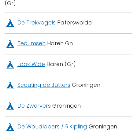
(Gr)
De Trekvogels
Paterswolde
Tecumseh
Haren Gn
Look Wide
Haren (Gr)
Scouting de Jutters
Groningen
De Zwervers
Groningen
De Woudlopers / R.Kipling
Groningen