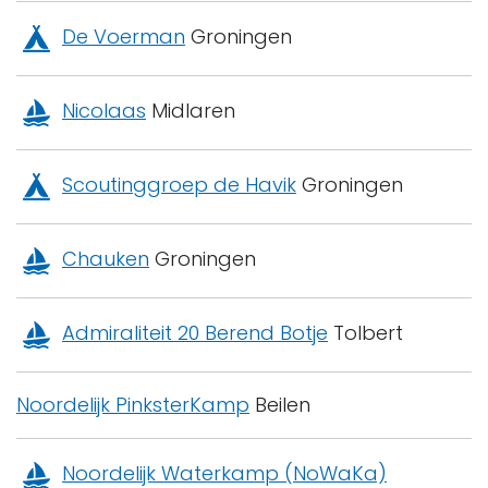
De Voerman
Groningen
Nicolaas
Midlaren
Scoutinggroep de Havik
Groningen
Chauken
Groningen
Admiraliteit 20 Berend Botje
Tolbert
Noordelijk PinksterKamp
Beilen
Noordelijk Waterkamp (NoWaKa)