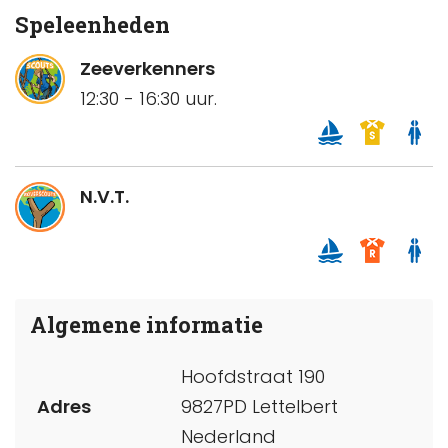
Speleenheden
Zeeverkenners
12:30 - 16:30 uur.
N.V.T.
Algemene informatie
Hoofdstraat 190
Adres
9827PD Lettelbert
Nederland