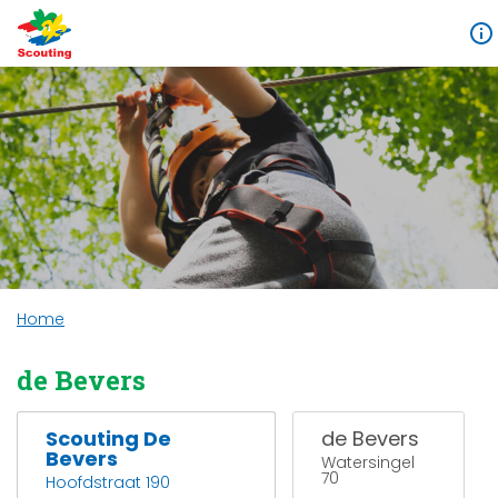
Home
de Bevers
Scouting De
de Bevers
Bevers
Watersingel
70
Hoofdstraat 190