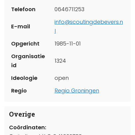
Telefoon
0646711253
info@scoutingdebevers.n
E-mail
l
Opgericht
1985-11-01
Organisatie
1324
id
Ideologie
open
Regio
Regio Groningen
Overige
Coördinaten: