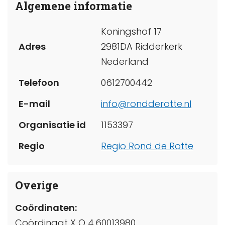
Algemene informatie
Koningshof 17
Adres
2981DA Ridderkerk
Nederland
Telefoon
0612700442
E-mail
info@rondderotte.nl
Organisatie id
1153397
Regio
Regio Rond de Rotte
Overige
Coördinaten:
Coördinaat X O 4.60013980