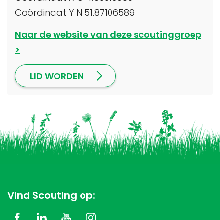
Coördinaat Y N 51.87106589
Naar de website van deze scoutinggroep
LID WORDEN
Vind Scouting op: