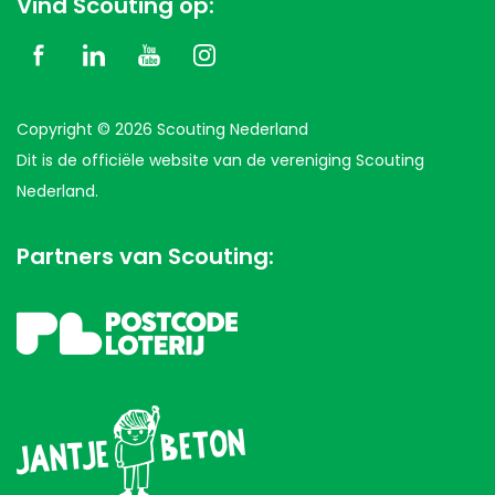
Vind Scouting op:
pagina’s van onze website bezoekt
het beoordelen welke delen van onze
site aanpassing behoeven
Copyright © 2026 Scouting Nederland
het optimaliseren van de website
Dit is de officiële website van de vereniging Scouting
Nederland.
Partners van Scouting: