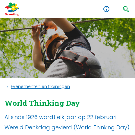
Evenementen en trainingen
World Thinking Day
Al sinds 1926 wordt elk jaar op 22 februari
Wereld Denkdag gevierd (World Thinking Day).